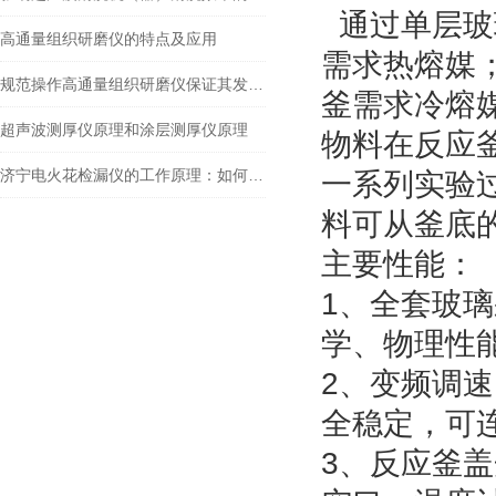
通过单层玻
高通量组织研磨仪的特点及应用
需求热熔媒
规范操作高通量组织研磨仪保证其发挥实效
釜需求冷熔
超声波测厚仪原理和涂层测厚仪原理
物料在反应
济宁电火花检漏仪的工作原理：如何精准定位涂层针孔与气泡缺陷
一系列实验
料可从釜底
主要性能：
1、全套玻璃
学、物理性
2、变频调
全稳定，可
3、反应釜