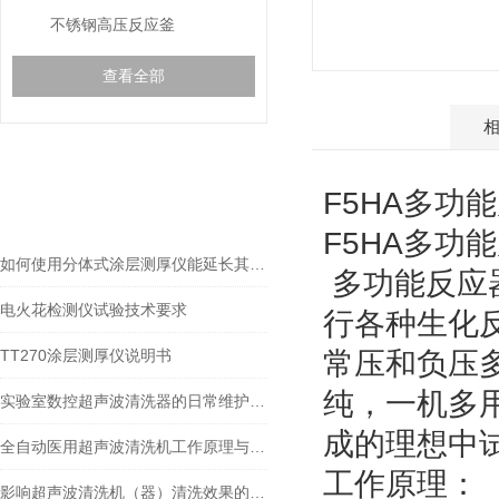
不锈钢高压反应釜
查看全部
产品介绍
gspworld.com相关的
F5HA多功
RELEVANT ARTICLES
文章
F5HA多功
如何使用分体式涂层测厚仪能延长其使用寿命？
多功能反应
电火花检测仪试验技术要求
行各种生化
TT270涂层测厚仪说明书
常压和负压
纯，一机多
实验室数控超声波清洗器的日常维护方法
成的理想中
全自动医用超声波清洗机工作原理与典型应用
工作原理：
影响超声波清洗机（器）清洗效果的因素