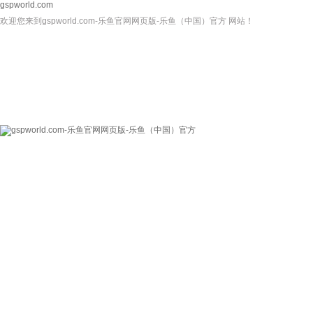
gspworld.com
欢迎您来到gspworld.com-乐鱼官网网页版-乐鱼（中国）官方 网站！
gspworld.com-乐
关于我们
新闻资讯
鱼官网网页版-乐鱼
（中国）官方