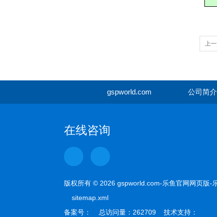
上一
gspworld.com
公司简介
在线咨询
版权所有 © 2026 gspworld.com-乐鱼官网网
sitemap.xml
备案号： 总访问量：262709 技术支持：