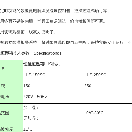
.带定时功能的数显微电脑温度湿度控制器，控温控湿精确可靠。
.采用镜面不锈钢内胆，半圆四角易清洁，箱内搁板间距可调。
.采用玻璃观察窗，观察方便明了。
.设有独立限温报警系统，超过限制温度即自动中断，保护实验安全运行，
温恒湿箱
技术参数 Specificationgs
恒温恒湿箱
LHS系列
 号
LHS-150SC
LHS-250SC
 积
150L
250L
源电压
220V
50Hz
加 湿：
温范围
10℃-50℃
无加湿：
温波动度
±1℃