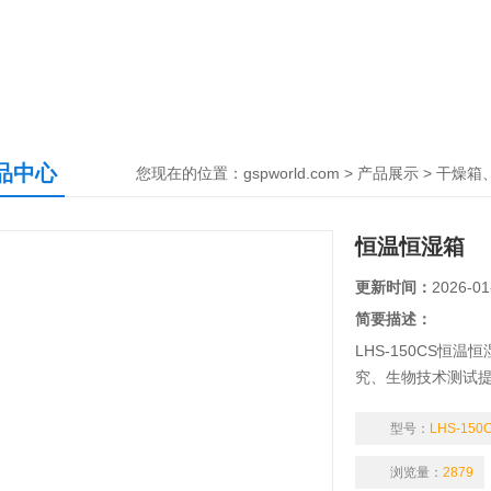
品中心
您现在的位置：
gspworld.com
>
产品展示
>
干燥箱
恒温恒湿箱
更新时间：
2026-01
简要描述：
LHS-150CS恒
究、生物技术测试
药物、纺织、食品
能、产品包装、产
型号：
LHS-150
浏览量：
2879