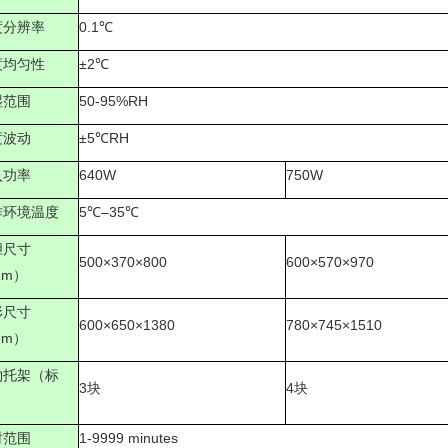
度分辨率
0.1℃
度均匀性
±2℃
湿范围
50-95%RH
度波动
±5℃RH
入功率
640W
750W
作环境温度
5℃–35℃
胆尺寸
500×370×800
600×570×970
mm）
形尺寸
600×650×1380
780×745×1510
mm）
物托架（标
3
块
4
块
）
时范围
1-9999 minutes