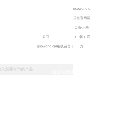
gspworld.com-
乐鱼官网网
页版-乐鱼
返回
（中国）官
gspworld.com
|
在线留言
|
方
载
在线留言
gspworld.com-乐
鱼官网网页版-乐鱼
（中国）官方