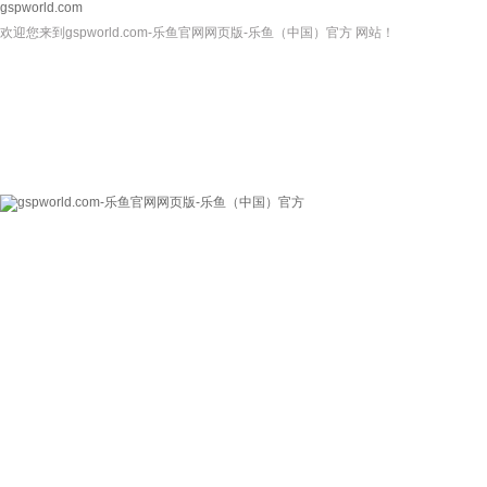
gspworld.com
欢迎您来到gspworld.com-乐鱼官网网页版-乐鱼（中国）官方 网站！
gspworld.com-乐
关于我们
新闻资讯
鱼官网网页版-乐鱼
（中国）官方