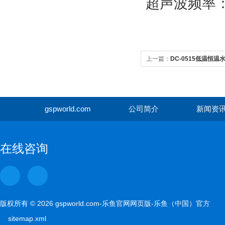
超声波频率：3
上一篇：
DC-0515低温恒
gspworld.com
公司简介
新闻资
gspwor
在线咨询
版权所有 © 2026 gspworld.com-乐鱼官网网页版-乐鱼（中国）官方
sitemap.xml