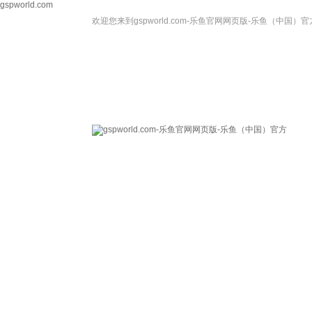
gspworld.com
欢迎您来到gspworld.com-乐鱼官网网页版-乐鱼（中国）官
gspworld.com-乐
关于我们
鱼官网网页版-乐鱼
（中国）官方