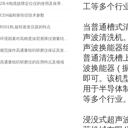
ZB-6电缆故障定位仪的使用及保养注意事项
工等多个行
CDX磁粉探伤仪技术参数
当普通槽式清
R201BL旋转蒸发仪器的特点
声波清洗机
环境因素对高精度涂层测厚仪测量结果的影响
声波换能器组
规范操作高通量组织研磨仪保证其发挥实效
普通清洗槽上
高通量组织研磨仪的应用特点及领域
波换能器 (
即可。该机型
用于半导体
等多个行业
浸没式超声