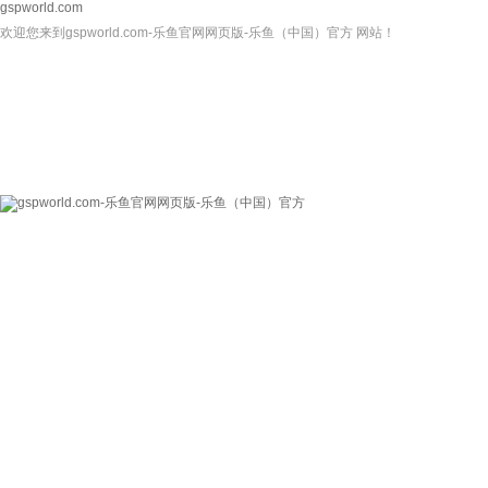
gspworld.com
欢迎您来到gspworld.com-乐鱼官网网页版-乐鱼（中国）官方 网站！
gspworld.com-乐
关于我们
新闻资讯
鱼官网网页版-乐鱼
（中国）官方