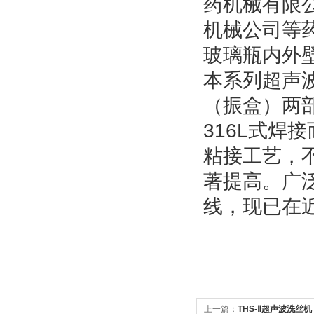
药机械有限
机械公司等
玻璃瓶内外
本系列超声
（振盒）两
316L
式焊接
粘接工艺，
著提高。广
线，现已在
上一篇：
THS-Ⅱ超声波洗丝机