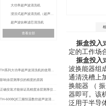
大功率超声波清洗机
浸没式超声波清洗机（超声波振盒）
超声波钛棒滤芯清洗机
产品介绍
查看全部
振盒投入
定的工作场合
gspworld.com相关的
RELEVANT ARTICLES
文章
振盒投入
波换能器组成
TH系列大功率超声波清洗机的使用方法
通清洗槽上加
影响涂层测厚仪的精度的原因
换能器 （ 
正确安装才能保证高精度涂层测厚仪的正常运行
器即可。该机
TH-600BQE三频恒温数控超声波清洗机技术参数
泛用于半导