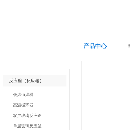
产品中心
产品中心
PRODUCTS CNETER
反应釜（反应器）
低温恒温槽
高温循环器
双层玻璃反应釜
单层玻璃反应釜