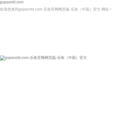
gspworld.com
欢迎您来到gspworld.com-乐鱼官网网页版-乐鱼（中国）官方 网站！
gspworld.com-乐
关于我们
新闻资讯
鱼官网网页版-乐鱼
（中国）官方