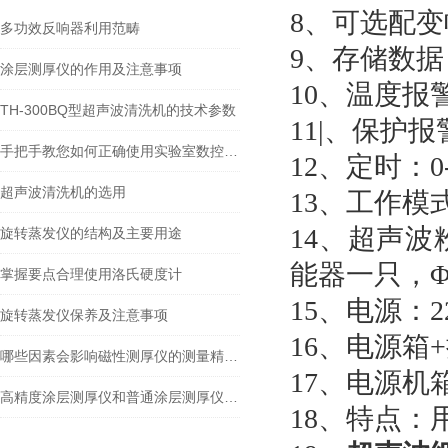
8、可选配变幅
多功效反响器利用范畴
9、存储数据
涂层测厚仪的作用及注意事项
10、温度报警
TH-300BQ型超声波清洗机的技术参数
11|、保护
手把手教您如何正确使用实验室数控超声波清洗器
12、定时：0
超声波清洗机的选用
13、工作模
14、超声
旋转蒸发仪的结构及主要用途
能器一只，Φ
掌握要点合理使用洛氏硬度计
15、电源：
2
旋转蒸发仪保养及注意事项
16、电源箱+
哪些因素会影响磁性测厚仪的测量精度？
17、电源机箱尺
高精度涂层测厚仪和普通涂层测厚仪的区别在哪里？
18、特点