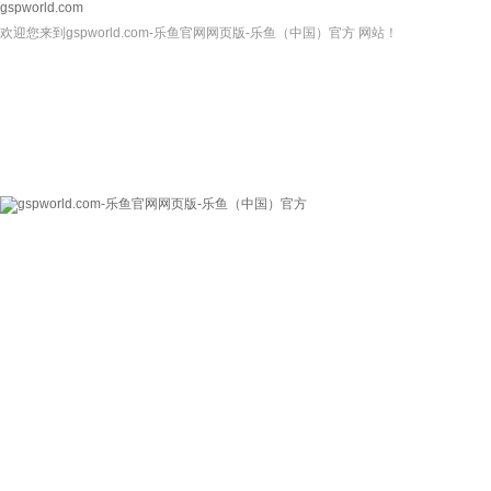
gspworld.com
欢迎您来到gspworld.com-乐鱼官网网页版-乐鱼（中国）官方 网站！
gspworld.com-乐
关于我们
新闻资讯
鱼官网网页版-乐鱼
（中国）官方