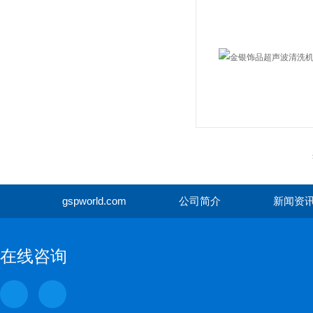
gspworld.com
公司简介
新闻资
gspwor
在线咨询