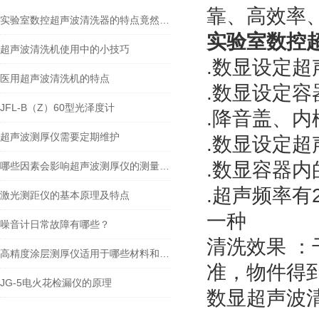
靠、高效率
实验室数控超声波清洗器的特点竟然这么多！
实验室数控
超声波清洗机使用中的小技巧
.数显设定超
医用超声波清洗机的特点
.数显设定
JFL-B（Z）60型光泽度计
.降音盖、
超声波测厚仪需要定期维护
.数显设定超
.数显容器内
哪些因素会影响超声波测厚仪的测量指标？
.超声频率有2
激光测距仪的基本原理及特点
一种
噪音计日常故障有哪些？
清洗效果 
高精度涂层测厚仪适用于哪些材料和表面类型？
准，物件得
JG-5电火花检漏仪的原理
数显超声波