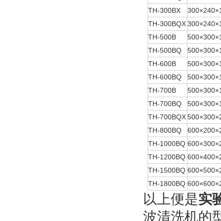
TH-300BX
300×240×
TH-300BQX
300×240×
TH-500B
500×300×
TH-500BQ
500×300×
TH-600B
500×300×
TH-600BQ
500×300×
TH-700B
500×300×
TH-700BQ
500×300×
TH-700BQX
500×300×
TH-800BQ
600×200×
TH-1000BQ
600×300×
TH-1200BQ
600×400×
TH-1500BQ
600×500×
TH-1800BQ
600×600×
以上便是
实
波清洗机的