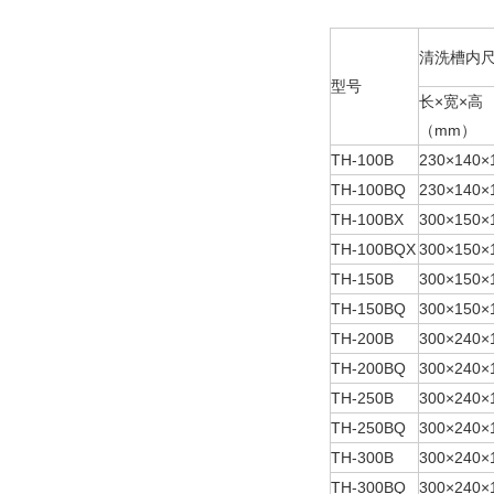
清洗槽内
型号
长
×
宽
×
高
（mm）
TH-100B
230×140×
TH-100BQ
230×140×
TH-100BX
300×150×
TH-100BQX
300×150×
TH-150B
300×150×
TH-150BQ
300×150×
TH-200B
300×240×
TH-200BQ
300×240×
TH-250B
300×240×
TH-250BQ
300×240×
TH-300B
300×240×
TH-300BQ
300×240×