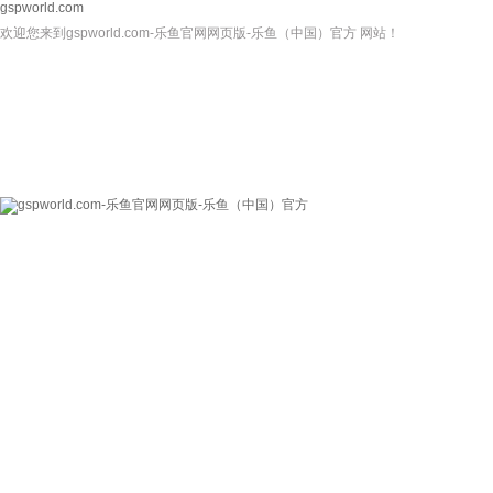
gspworld.com
欢迎您来到gspworld.com-乐鱼官网网页版-乐鱼（中国）官方 网站！
gspworld.com-乐
关于我们
新闻资讯
鱼官网网页版-乐鱼
（中国）官方