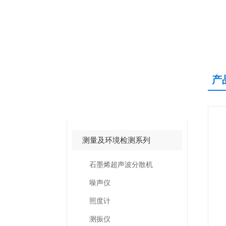
产
产品中心
PRODUCTS CNETER
测量及环境检测系列
石墨烯超声波分散机
噪声仪
照度计
测振仪