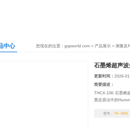
品中心
您现在的位置：
gspworld.com
>
产品展示
>
测量及
石墨烯超声波
更新时间：
2026-01
简要描述：
THCX-10K 
墨还原法中的Hum
距，层间距较大的
氧化石墨插层复合
型号：
TH- SMX
备单层石墨烯打下