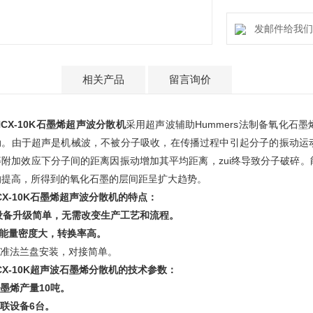
发邮件给我们：ti
产品介绍
相关产品
留言询价
CX-10K
石墨烯超声波分散机
采用超声波辅助Hummers法制备氧化石
动。由于超声是机械波，不被分子吸收，在传播过程中引起分子的振动运
等附加效应下分子间的距离因振动增加其平均距离，zui终导致分子破碎
的提高，所得到的氧化石墨的层间距呈扩大趋势。
X-10K
石墨烯超声波分散机
的特点：
.设备升级简单，无需改变生产工艺和流程。
 能量密度大，转换率高。
标准法兰盘安装，对接简单。
CX-10K超声波石墨烯分散机的技术参数：
石墨烯产量10吨。
串联设备6台。