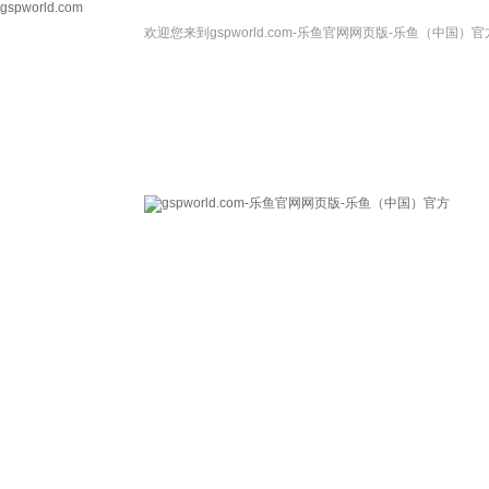
gspworld.com
欢迎您来到gspworld.com-乐鱼官网网页版-乐鱼（中国）官
gspworld.com-乐
关于我们
鱼官网网页版-乐鱼
（中国）官方