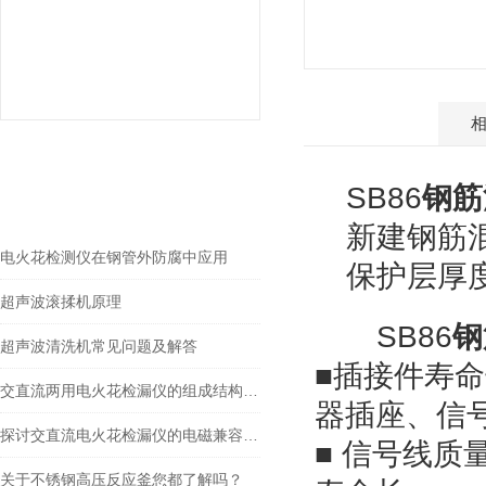
产品介绍
gspworld.com相关的
SB86
钢筋
RELEVANT ARTICLES
文章
新建钢筋
电火花检测仪在钢管外防腐中应用
保护层厚
超声波滚揉机原理
SB86
钢
超声波清洗机常见问题及解答
■
插接件寿命
交直流两用电火花检漏仪的组成结构及工作原理
器插座、信
探讨交直流电火花检漏仪的电磁兼容性问题
■
信号线质
关于不锈钢高压反应釜您都了解吗？