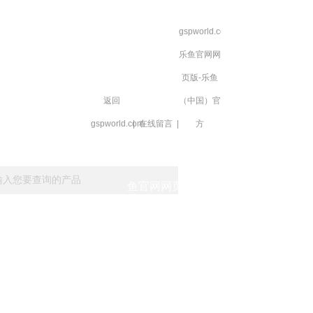
gspworld.com-
乐鱼官网网
页版-乐鱼
返回
（中国）官
gspworld.com
|
在线留言
|
方
载
在线留言
gspworld.com-乐
鱼官网网页版-乐鱼
（中国）官方