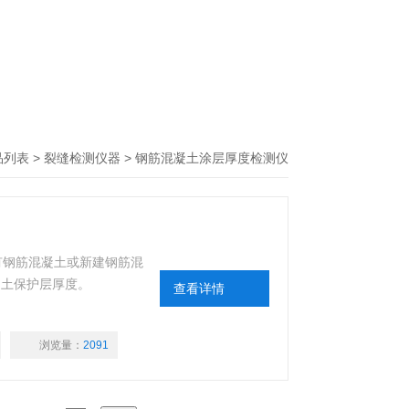
品列表
>
裂缝检测仪器
>
钢筋混凝土涂层厚度检测仪
有钢筋混凝土或新建钢筋混
凝土保护层厚度。
查看详情
浏览量：
2091