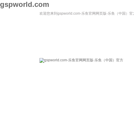
gspworld.com
欢迎您来到gspworld.com-乐鱼官网网页版-乐鱼（中国）官
gspworld.com-乐
关于我们
鱼官网网页版-乐鱼
（中国）官方