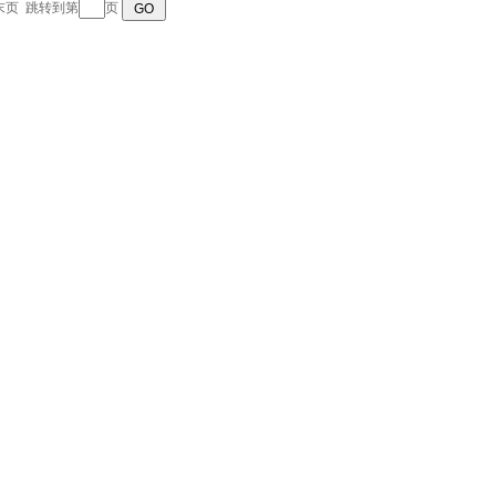
页 末页 跳转到第
页