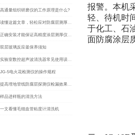
报警。本机
高通量组织研磨仪的工作原理是什么?
轻、待机时
读懂这篇文章，轻松应对防腐层测厚仪常见故障
于化工、石
正确安装才能保证高精度涂层测厚仪的正常运行
面防腐涂层
双层玻璃反应釜保养须知
实验室数控超声波清洗器常见使用误区，请规避！
JG-5电火花检测仪的操作规程
提高埋地管线防腐层探测仪检漏效果的小知识
样品进样瓶的清洗方法
一文看懂毛细血管粘度计清洗机