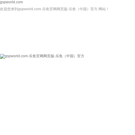
gspworld.com
欢迎您来到gspworld.com-乐鱼官网网页版-乐鱼（中国）官方 网站！
gspworld.com-乐
关于我们
新闻资讯
鱼官网网页版-乐鱼
（中国）官方