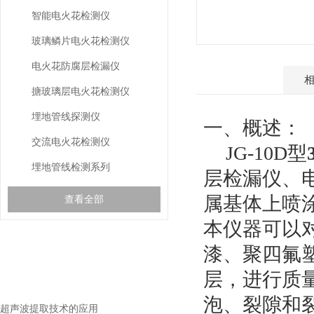
智能电火花检测仪
玻璃鳞片电火花检测仪
电火花防腐层检漏仪
产品介绍
搪玻璃层电火花检测仪
埋地管线探测仪
一、概述：
交流电火花检测仪
JG-10D
型
埋地管线检测系列
层检漏仪、
属基体上喷
查看全部
本仪器可以
漆、聚四氟
gspworld.com相关的
RELEVANT ARTICLES
文章
层，进行质
泡、裂隙和
超声波提取技术的应用