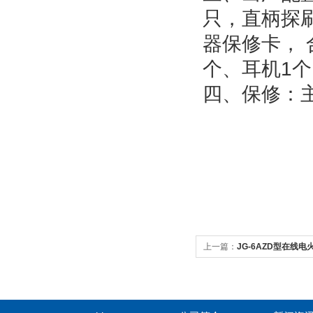
只，直柄探
器保修卡，
个、耳机
1
个
四、保修：
上一篇：
JG-6AZD型在线