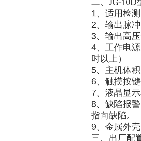
二、
JG-10D
1
、适用检测
2
、输出脉冲
3
、输出高压
4
、工作电源
时以上）
5
、主机体积
6
、触摸按键
7
、液晶显示
8
、缺陷报警
指向缺陷。
9
、金属外壳
三、出厂配