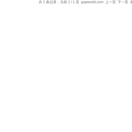
共 1 条记录，当前 1 / 1 页 gspworld.com 上一页 下一