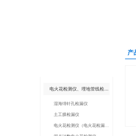
产
产品中心
PRODUCTS CENTER
电火花检测仪、埋地管线检测仪
湿海绵针孔检漏仪
土工膜检漏仪
电火花检测仪（电火花检漏仪）