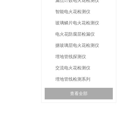
漏点计数电火花检测仪
智能电火花检测仪
玻璃鳞片电火花检测仪
电火花防腐层检漏仪
搪玻璃层电火花检测仪
埋地管线探测仪
交流电火花检测仪
埋地管线检测系列
查看全部
gspworld.com相关的
RELEVANT ARTICLES
文章