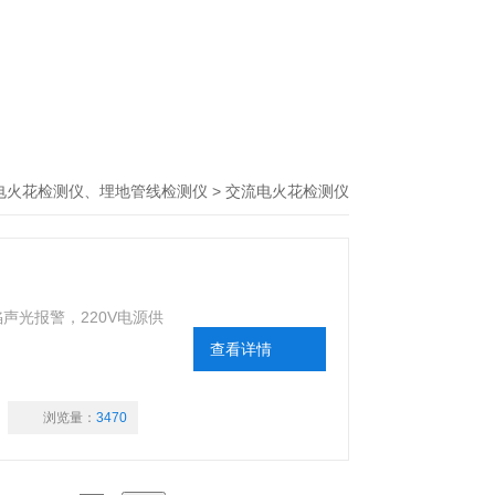
电火花检测仪、埋地管线检测仪
>
交流电火花检测仪
陷声光报警，220V电源供
查看详情
浏览量：
3470