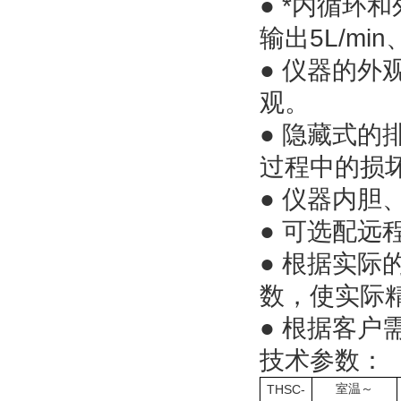
● *内循
输出5L/m
● 仪器的
观。
● 隐藏式
过程中的损
● 仪器内
● 可选配远
● 根据实
数，使实际精度
● 根据客户
技术参数：
THSC-
室温～