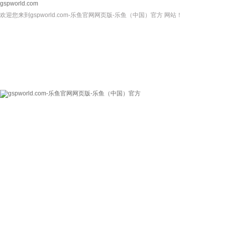
gspworld.com
欢迎您来到gspworld.com-乐鱼官网网页版-乐鱼（中国）官方 网站！
gspworld.com-乐
关于我们
新闻资讯
鱼官网网页版-乐鱼
（中国）官方