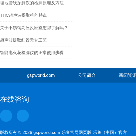
埋地管线探测仪的检漏原理及方法
THC超声波提取机的特点
关于不锈钢高压反应釜您都了解吗？
超声波提取红景天甘工艺
智能电火花检漏仪的正常使用步骤
gspworld.com
公司简介
新闻资
gspwor
在线咨询
版权所有 © 2026 gspworld.com-乐鱼官网网页版-乐鱼（中国）官方