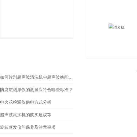
gspworld.com相关的
RELEVANT ARTICLES
文章
如何片别超声波清洗机中超声波换能器的好坏
防腐层测厚仪的测量应符合哪些标准？
电火花检漏仪供电方式分析
超声波滚揉机的购买建议等
旋转蒸发仪的保养及注意事项