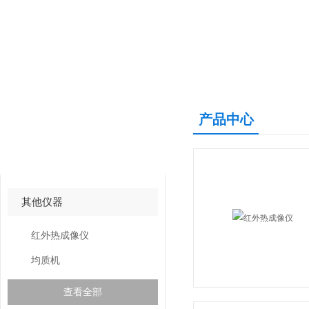
产品中心
产品中心
PRODUCTS CENTER
其他仪器
红外热成像仪
均质机
查看全部