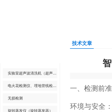
技术文章
产品中心
PRODUCTS CENTER
智
实验室超声波清洗机（超声波清洗器）
电火花检测仪、埋地管线检测仪
一、检测前准
无损检测
环境与安全
旋转蒸发仪（旋转蒸发器）