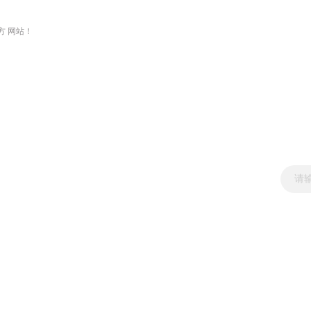
方 网站！
新闻资讯
产品展示
技术文章
资料下