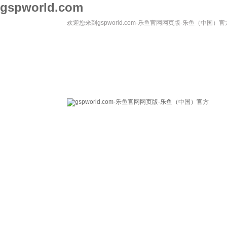
gspworld.com
欢迎您来到gspworld.com-乐鱼官网网页版-乐鱼（中国）官
gspworld.com-乐
关于我们
鱼官网网页版-乐鱼
（中国）官方