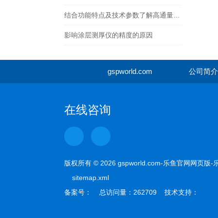
结合功能特点及技术参数了解高通量组织研磨仪
影响涂层测厚仪的精度的原因
gspworld.com
公司简介
在线咨询
版权所有 © 2026 gspworld.com-乐鱼官网网
sitemap.xml
备案号： 总访问量：262709 技术支持：