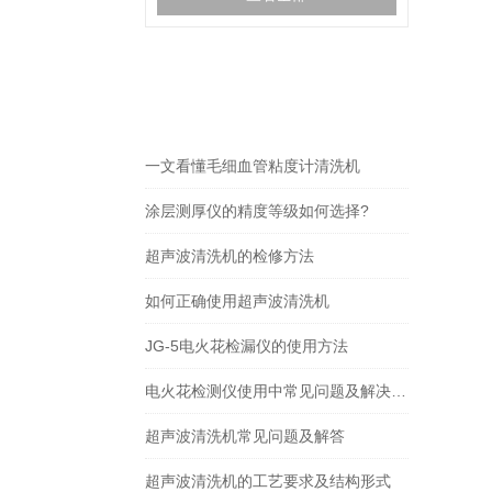
gspworld.com相关的
RELEVANT ARTICLES
文章
一文看懂毛细血管粘度计清洗机
涂层测厚仪的精度等级如何选择?
超声波清洗机的检修方法
如何正确使用超声波清洗机
JG-5电火花检漏仪的使用方法
电火花检测仪使用中常见问题及解决方法
超声波清洗机常见问题及解答
超声波清洗机的工艺要求及结构形式