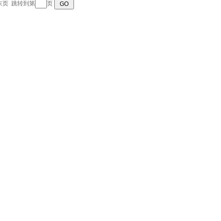
页 末页 跳转到第
页