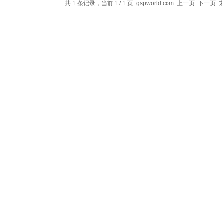
共 1 条记录，当前 1 / 1 页 gspworld.com 上一页 下一