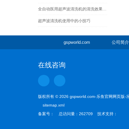
全自动医用超声波清洗机的清洗效果与效率
超声波清洗机使用中的小技巧
gspworld.com
公司简介
在线咨询
版权所有 © 2026 gspworld.com-乐鱼官网网
sitemap.xml
备案号： 总访问量：262709 技术支持：