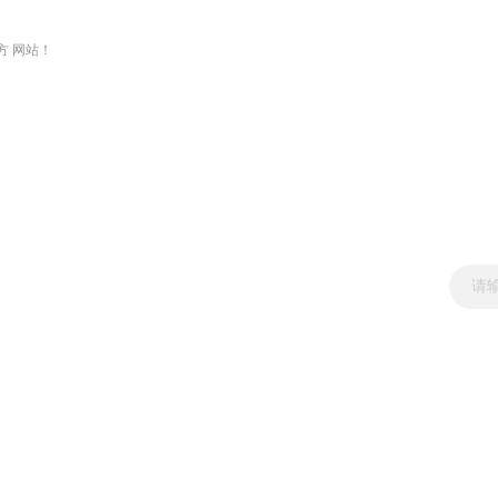
方 网站！
新闻资讯
产品展示
技术文章
资料下