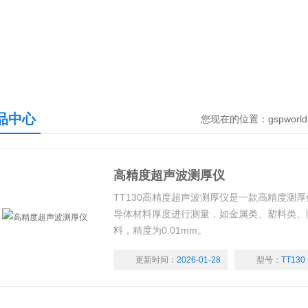
品中心
您现在的位置：
gspworl
高精度超声波测厚仪
TT130高精度超声波测厚仪是一款高精度测
导体材料厚度进行测量，如金属类、塑料类、
料，精度为0.01mm。
更新时间：
2026-01-28
型号：
TT130