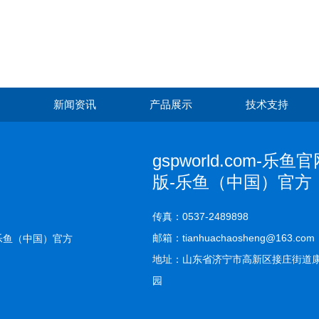
新闻资讯
产品展示
技术支持
gspworld.com-乐鱼官网网页版-乐鱼（中国）官方
gspworld.com-乐
版-乐鱼（中国）官方
传真：0537-2489898
邮箱：tianhuachaosheng@163.com
页版-乐鱼（中国）官方
地址：山东省济宁市高新区接庄街道
园