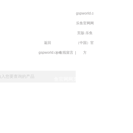
gspworld.com-
乐鱼官网网
页版-乐鱼
返回
（中国）官
gspworld.com
|
在线留言
|
方
载
在线留言
gspworld.com-乐
鱼官网网页版-乐鱼
（中国）官方