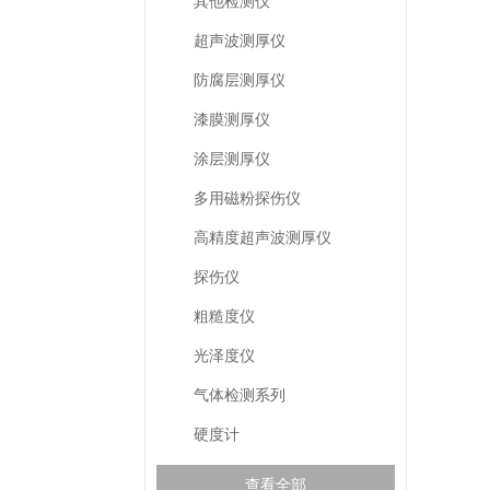
其他检测仪
超声波测厚仪
防腐层测厚仪
漆膜测厚仪
涂层测厚仪
多用磁粉探伤仪
高精度超声波测厚仪
探伤仪
粗糙度仪
光泽度仪
气体检测系列
硬度计
查看全部