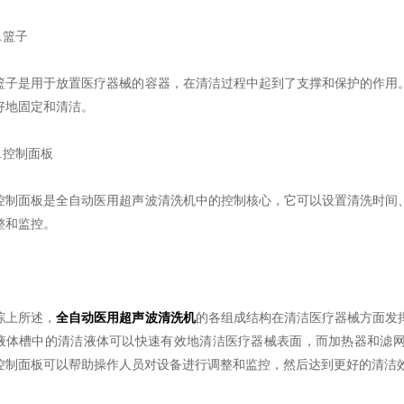
篮子
是用于放置医疗器械的容器，在清洁过程中起到了支撑和保护的作用。
好地固定和清洁。
控制面板
面板是全自动医用超声波清洗机中的控制核心，它可以设置清洗时间、
整和监控。
上所述，
全自动医用超声波清洗机
的各组成结构在清洁医疗器械方面发
液体槽中的清洁液体可以快速有效地清洁医疗器械表面，而加热器和滤
控制面板可以帮助操作人员对设备进行调整和监控，然后达到更好的清洁