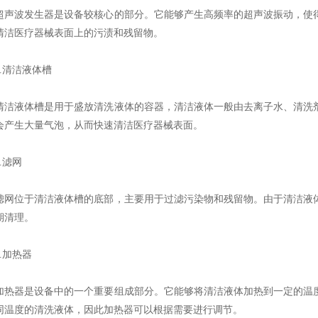
波发生器是设备较核心的部分。它能够产生高频率的超声波振动，使得
清洁医疗器械表面上的污渍和残留物。
清洁液体槽
液体槽是用于盛放清洗液体的容器，清洁液体一般由去离子水、清洗剂
会产生大量气泡，从而快速清洁医疗器械表面。
滤网
位于清洁液体槽的底部，主要用于过滤污染物和残留物。由于清洁液体
期清理。
加热器
器是设备中的一个重要组成部分。它能够将清洁液体加热到一定的温度
同温度的清洗液体，因此加热器可以根据需要进行调节。