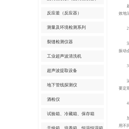
超声
反应釜（反应器）
效地
测量及环境检测系列
2.
裂缝检测仪器
清洁
振动
工业超声波清洗机
3.
超声波提取设备
滤网
地下管线探测仪
要定
酒检仪
4.
试验箱、冷藏箱、保存箱
加热
用不
干燥箱、培养箱、恒温恒湿箱