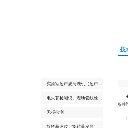
技
产品中心
PRODUCTS CENTER
实验室超声波清洗机（超声波清洗器）
电火花检测仪、埋地管线检测仪
各种
无损检测
1.
旋转蒸发仪（旋转蒸发器）