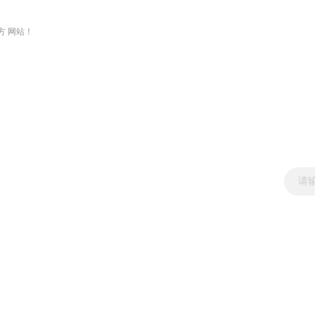
方 网站！
新闻资讯
产品展示
技术文章
资料下