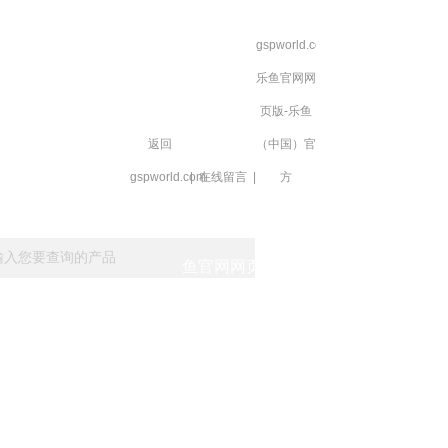
gspworld.com-
乐鱼官网网
页版-乐鱼
返回
（中国）官
gspworld.com
|
在线留言
|
方
载
在线留言
gspworld.com-乐
鱼官网网页版-乐鱼
（中国）官方