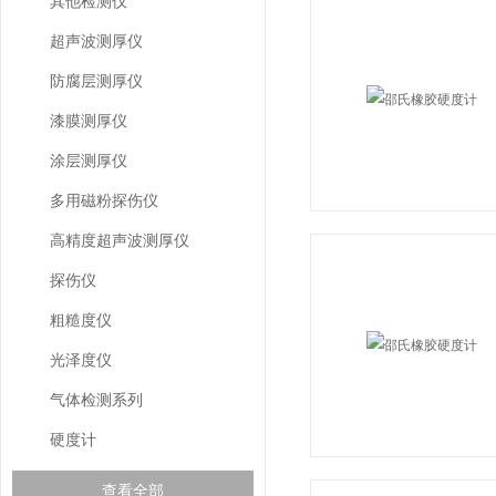
其他检测仪
超声波测厚仪
防腐层测厚仪
漆膜测厚仪
涂层测厚仪
多用磁粉探伤仪
高精度超声波测厚仪
探伤仪
粗糙度仪
光泽度仪
气体检测系列
硬度计
查看全部