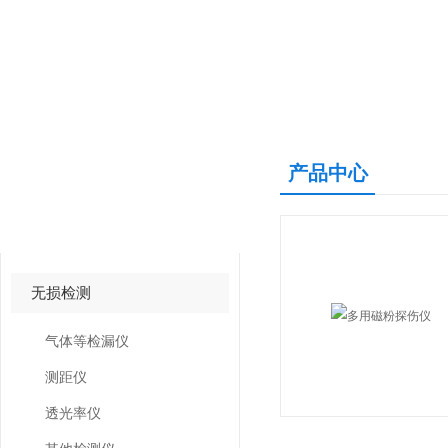
产品中心
产品中心
PRODUCTS CENTER
无损检测
气体等检漏仪
测距仪
透光率仪