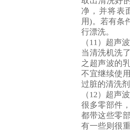
取出清洗好
净，并将表
用)。若有条
行漂洗。
（11）超声
当清洗机洗
之超声波的
不宜继续使
过脏的清洗剂
（12）超声
很多零部件
都带这些零
有一些则很