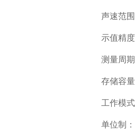
声速范围：100
示值精度：±(
测量周期：
存储容量：可
工作模式：
单位制：公