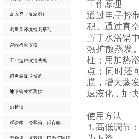
工作原理
通过电子控
反应釜（反应器）
积。通过真
测量及环境检测系列
置于水浴锅
裂缝检测仪器
热扩散蒸发。
柱；用加热
工业超声波清洗机
点；同时还可
超声波提取设备
膜，增大蒸
地下管线探测仪
速液化，加
酒检仪
使用方法
试验箱、冷藏箱、保存箱
⒈高低调节
为下降.
干燥箱、培养箱、恒温恒湿箱