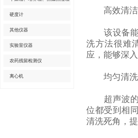
高效清洁
硬度计
其他仪器
该设备能够
洗方法很难
实验室仪器
应，能够深入
农药残留检测仪
均匀清洗
离心机
超声波的传
位都受到相
清洗死角，提