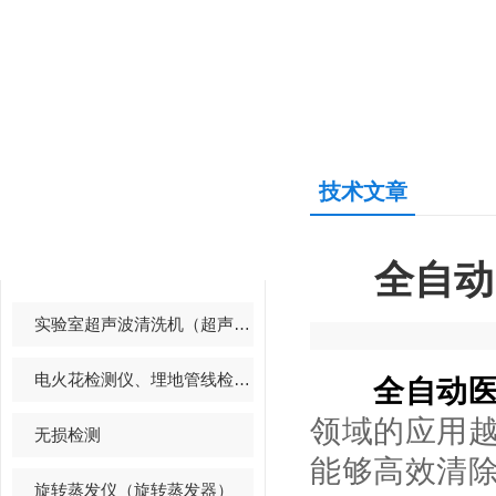
技术文章
产品中心
PRODUCTS CENTER
全自动
实验室超声波清洗机（超声波清洗器）
电火花检测仪、埋地管线检测仪
全自动
领域的应用
无损检测
能够高效清
旋转蒸发仪（旋转蒸发器）