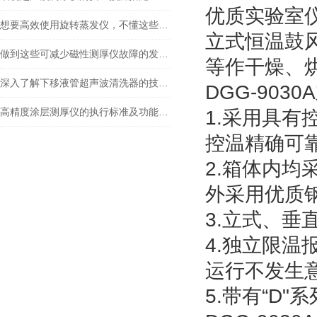
优质实验室
想要高效使用旋转蒸发仪，不懂这些可不行
立式恒温鼓
做到这些可减少磁性测厚仪故障的发生！
等作干燥、
深入了解下移液管超声波清洗器的技术原理
DGG-9030A
高精度涂层测厚仪的执行标准及功能特点
1.
采用具有
控温精确可
2.
箱体内均
外采用优质
3.
立式、垂
4.
独立限温
运行不发生
5.
带有
“D"
系