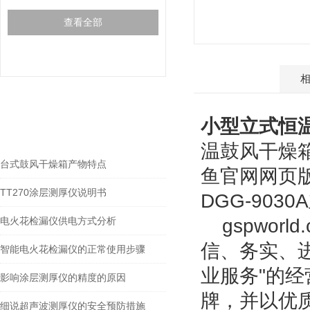
查看全部
产品介绍
gspworld.com相关的
小型立式恒
RELEVANT ARTICLES
文章
温鼓风干燥
台式鼓风干燥箱产物特点
鱼官网网页版
TT270涂层测厚仪说明书
DGG-9030A
电火花检漏仪供电方式分析
gspwo
信、务实、
智能电火花检漏仪的正常使用步骤
业服务
"
的经
影响涂层测厚仪的精度的原因
牌，并以优
细说超声波测厚仪的安全预防措施