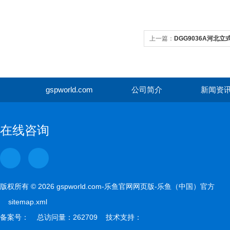
上一篇：
DGG9036A河北
gspworld.com
公司简介
新闻资
gspwor
在线咨询
版权所有 © 2026 gspworld.com-乐鱼官网网页版-乐鱼（中国）官方
sitemap.xml
备案号： 总访问量：262709 技术支持：