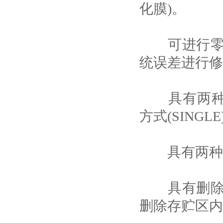
化膜)。
可进行零点
统误差进行修
具有两种测量
方式(SINGLE
具有两种工作方
具有删除功
删除存贮区内