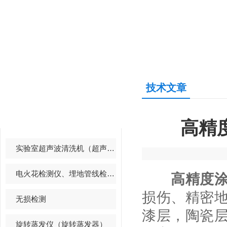
技术文章
产品中心
PRODUCTS CENTER
高精
实验室超声波清洗机（超声波清洗器）
电火花检测仪、埋地管线检测仪
高精度
损伤、精密
无损检测
漆层，陶瓷
旋转蒸发仪（旋转蒸发器）