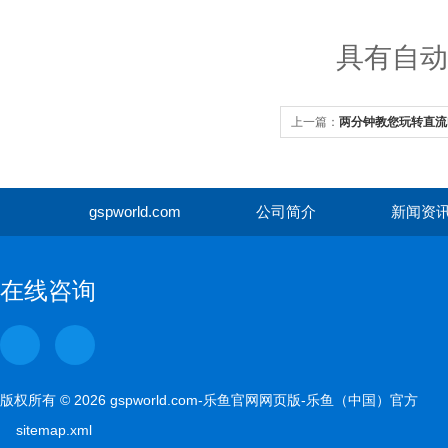
具有自动
上一篇：
两分钟教您玩转直流
gspworld.com
公司简介
新闻资
gspwor
在线咨询
版权所有 © 2026 gspworld.com-乐鱼官网网页版-乐鱼（中国）官方
sitemap.xml