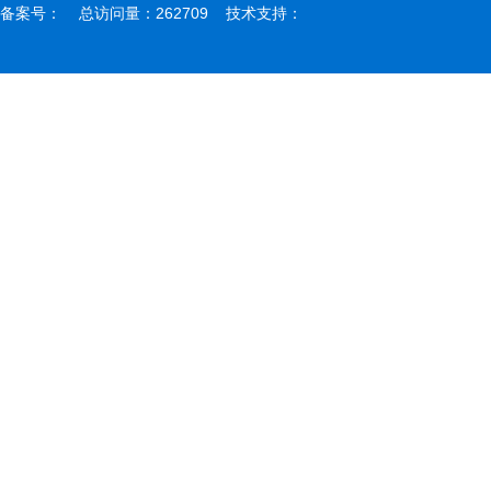
备案号： 总访问量：262709 技术支持：