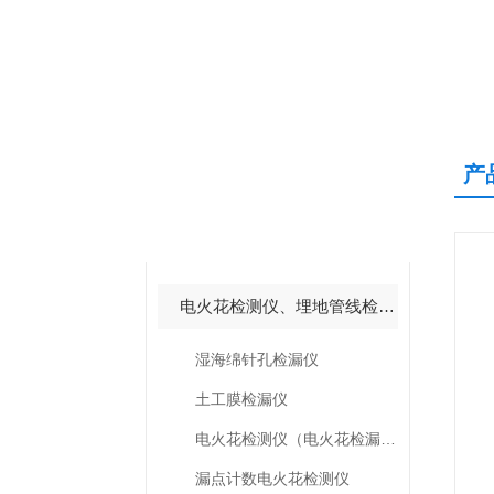
产
产品中心
PRODUCTS CNETER
电火花检测仪、埋地管线检测仪
湿海绵针孔检漏仪
土工膜检漏仪
电火花检测仪（电火花检漏仪）
漏点计数电火花检测仪