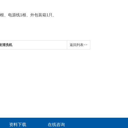
1根、电源线1根、外包装箱1只、
波清洗机
返回列表>>
资料下载
在线咨询