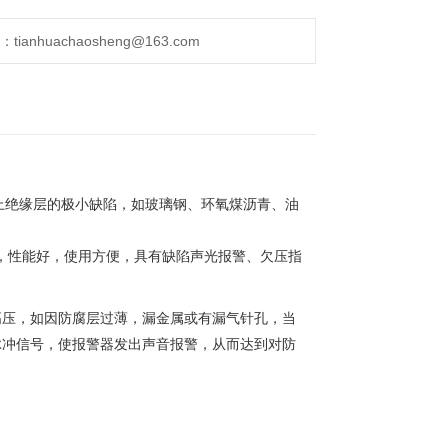
anhuachaosheng@163.com
上绝缘层的极小缺陷，如玻璃钢、环氧煤沥青、油
器，性能好，使用方便，具有缺陷声光报警、欠压指
高压，如因防腐层过薄，漏金属或有漏气针孔，当
脉冲信号，使报警器发出声音报警，从而达到对防