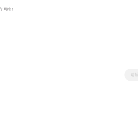
方 网站！
新闻资讯
产品展示
技术文章
资料下