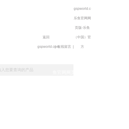
gspworld.com-
乐鱼官网网
页版-乐鱼
返回
（中国）官
gspworld.com
|
在线留言
|
方
载
在线留言
gspworld.com-乐
鱼官网网页版-乐鱼
（中国）官方