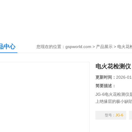
品中心
您现在的位置：
gspworld.com
>
产品展示
>
电火花
电火花检测仪
更新时间：
2026-01
简要描述：
JG-6电火花检测
上绝缘层的极小缺
里的微小针孔、气
型号：
JG-6