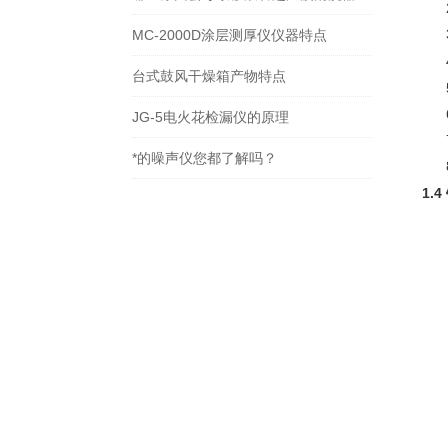
MC-2000D涂层测厚仪仪器特点
台式鼓风干燥箱产物特点
JG-5电火花检漏仪的原理
*的噪声仪您都了解吗？
1.