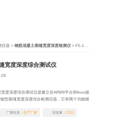
测仪器
>
钢筋混凝土裂缝宽度深度检测仪
> F5-1钢筋混凝土裂缝宽度深度综合测试仪
缝宽度深度综合测试仪
-29
缝宽度深度综合测试仪是建立在ARM9平台和linux操
智能型裂缝宽度深度综合检测仪器，它有两个功能模
裂缝深度测试.
厂商性质：
生产厂家
浏览量：
2131