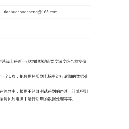
anhuachaosheng@163.com
作系统上得新一代智能型裂缝宽度深度综合检测仪
做一个
U
盘，把数据拷贝到电脑中进行后期的数据处
在跨缝中，根据不跨缝测试得到的声速，计算得到
据拷贝到电脑中进行后期的数据处理等等。