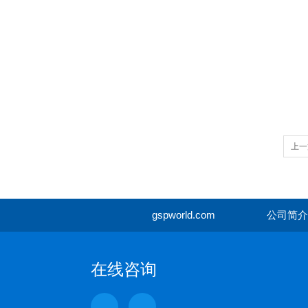
上一
gspworld.com
公司简介
在线咨询