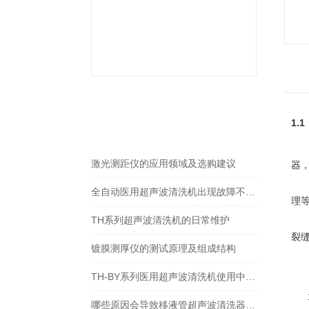
gspworld.com相关的
1.1
RELEVANT ARTICLES
文章
激光测距仪的应用领域及选购建议
器
全自动医用超声波清洗机出现故障不要慌，这些技巧能帮忙
理
TH系列超声波清洗机的日常维护
裂
镀膜测厚仪的测试原理及组成结构
TH-BY系列医用超声波清洗机使用中注意事项
哪些原因会导致移液管超声波清洗器无法工作？