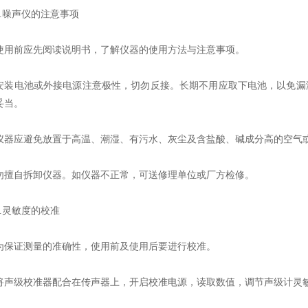
噪声仪的注意事项
前应先阅读说明书，了解仪器的使用方法与注意事项。
电池或外接电源注意极性，切勿反接。长期不用应取下电池，以免漏液
妥当。
应避免放置于高温、潮湿、有污水、灰尘及含盐酸、碱成分高的空气
自拆卸仪器。如仪器不正常，可送修理单位或厂方检修。
灵敏度的校准
证测量的准确性，使用前及使用后要进行校准。
级校准器配合在传声器上，开启校准电源，读取数值，调节声级计灵敏