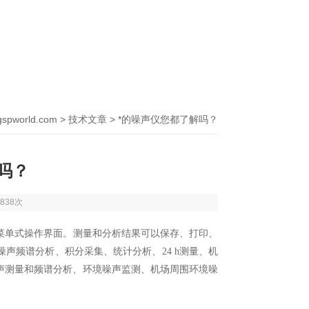
gspworld.com
>
技术文章
> *的噪声仪您都了解吗？
吗？
838次
菜单式操作界面。测量和分析结果可以保存、打印、
声频谱分析、积分采集、统计分析、24 h测量、机
声测量和频谱分析、环境噪声监测、机场周围环境噪