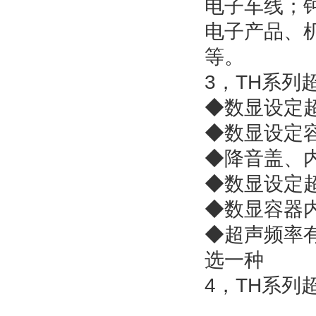
电子车线；
电子产品、
等。
3，TH系列
◆数显设定
◆数显设定
◆降音盖、
◆数显设定
◆数显容器
◆超声频率有2
选一种
4，TH系