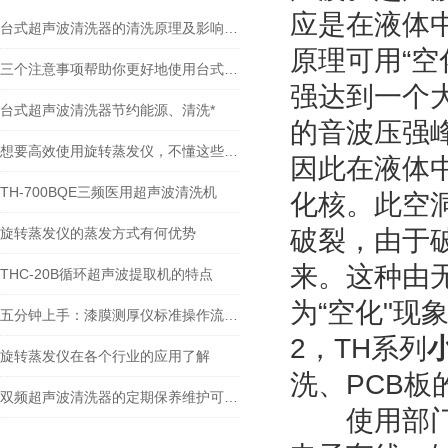
应是在液体
台式超声波清洗器的清洗原理及影响因素
原理可用“
三个注意事项帮助你更好地使用台式超声波清洗器
强达到一个大
台式超声波清洗器节约能源、清洗*
的音波压强
想要高效使用旋转蒸发仪，不懂这些可不行
因此在液体
TH-700BQE三频医用超声波清洗机
化核。此空
旋转蒸发仪的蒸发方式有何优势
破裂，由于
来。这种由
THC-20B循环超声波提取机的特点
为“空化"现
五分钟上手：漆膜测厚仪标准操作流程详解
2，TH系列
旋转蒸发仪在各个行业的应用了解
洗、PCB
双频超声波清洗器的定期保养维护可减少不必要的损失
使用部门：