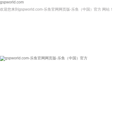
gspworld.com
欢迎您来到gspworld.com-乐鱼官网网页版-乐鱼（中国）官方 网站！
gspworld.com-乐
关于我们
新闻资讯
鱼官网网页版-乐鱼
（中国）官方