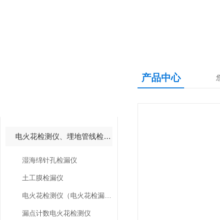
产品中心
产品中心
PRODUCTS CNETER
电火花检测仪、埋地管线检测仪
湿海绵针孔检漏仪
土工膜检漏仪
电火花检测仪（电火花检漏仪）
漏点计数电火花检测仪