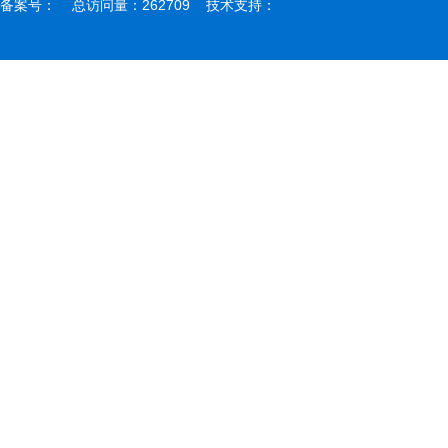
备案号： 总访问量：262709 技术支持：