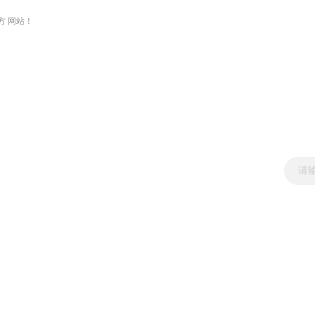
方 网站！
新闻资讯
产品展示
技术文章
资料下