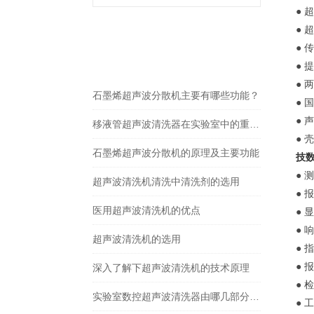
● 
● 
gspworld.com相关的
●
RELEVANT ARTICLES
文章
● 
● 
石墨烯超声波分散机主要有哪些功能？
● 
● 
移液管超声波清洗器在实验室中的重要性
●
石墨烯超声波分散机的原理及主要功能
技
● 
超声波清洗机清洗中清洗剂的选用
● 
医用超声波清洗机的优点
● 
● 
超声波清洗机的选用
● 
●
深入了解下超声波清洗机的技术原理
● 
实验室数控超声波清洗器由哪几部分组成？
● 