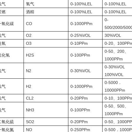
氢气
氢气
0-100%LEL
0-100%LEL
可燃
酒精
0-100%LEL
0-100%LEL
0-
一氧化碳
CO
0-1000PPm
500/2000/50
氧气
O2
0-25%VOL
30%VOL
臭氧
O3
0-10PPm
0-20
、100PP
0-50
、200、
硫化氢
H2S
0-100PPm
1000PPm
0-30%VOL
氮气
N2
0-30%VOL
100%VOL
0-5000
．
氢气
H2
0-1000PPm
10000PPm
氯气
CL2
0-20PPm
0-10
、100PP
0-50
、500、
氨气
NH3
0-100PPm
1000PPm
二氧化硫
SO2
0-20PPm
0-50
、1000P
一氧化氮
NO
0-250PPm
0-500
．1000