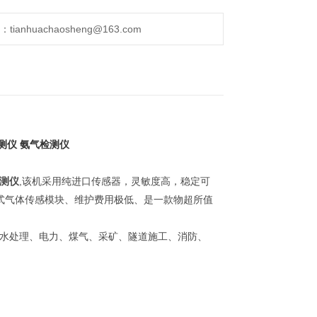
anhuachaosheng@163.com
测仪 氨气检测仪
测仪
,该机采用纯进口传感器，灵敏度高，稳定可
式气体传感模块、维护费用极低、是一款物超所值
、污水处理、电力、煤气、采矿、隧道施工、消防、