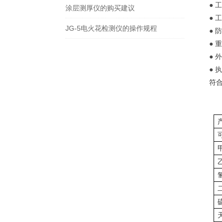
● 
涂层测厚仪的购买建议
● 
JG-5电火花检测仪的操作规程
● 
● 
● 
● 
符