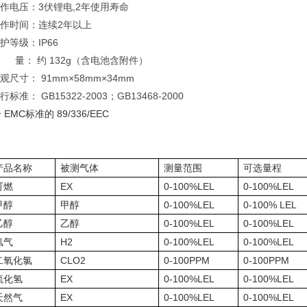
工作电压：3伏锂电,2年使用寿命
工作时间：连续2年以上
防护等级：IP66
重 量： 约 132g（含电池含附件）
外观尺寸： 91mm×58mm×34mm
执行标准： GB15322-2003；GB13468-2000
合
EMC
标准的
89/336/EEC
产品名称
被测气体
测量范围
可选量程
可燃
EX
0-100%LEL
0-100%LEL
甲醇
甲醇
0-100%LEL
0-100% LEL
乙醇
乙醇
0-100%LEL
0-100%LEL
氢气
H2
0-100%LEL
0-100%LEL
二氧化氯
CLO2
0-100PPM
0-100PPM
硫化氢
EX
0-100%LEL
0-100%LEL
天然气
EX
0-100%LEL
0-100%LEL