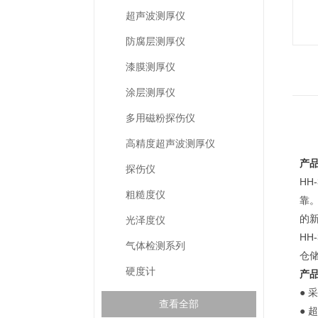
超声波测厚仪
防腐层测厚仪
漆膜测厚仪
涂层测厚仪
多用磁粉探伤仪
高精度超声波测厚仪
产
探伤仪
HH
粗糙度仪
靠
的
光泽度仪
H
气体检测系列
仓
硬度计
产
● 
查看全部
● 