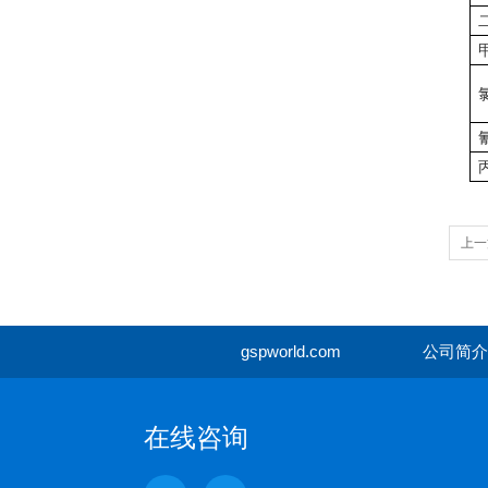
上一
东在
gspworld.com
公司简介
在线咨询