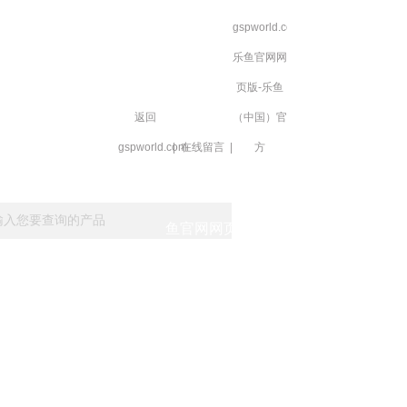
gspworld.com-
乐鱼官网网
页版-乐鱼
返回
（中国）官
gspworld.com
|
在线留言
|
方
载
在线留言
gspworld.com-乐
鱼官网网页版-乐鱼
（中国）官方