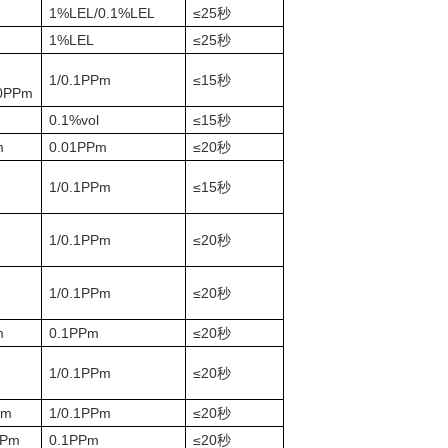
1%LEL/0.1%LEL
≤25
秒
1%LEL
≤25
秒
1/0.1PPm
≤15
秒
00PPm
0.1%vol
≤15
秒
m
0.01PPm
≤20
秒
1/0.1PPm
≤15
秒
1/0.1PPm
≤20
秒
1/0.1PPm
≤20
秒
m
0.1PPm
≤20
秒
1/0.1PPm
≤20
秒
Pm
1/0.1PPm
≤20
秒
PPm
0.1PPm
≤20
秒