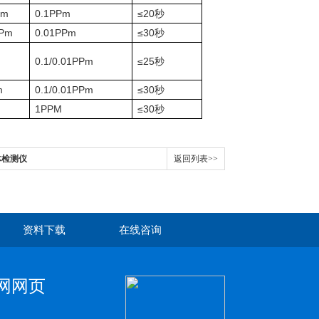
Pm
0.1PPm
≤20
秒
Pm
0.01PPm
≤30
秒
0.1/0.01PPm
≤25
秒
m
0.1/0.01PPm
≤30
秒
1PPM
≤30
秒
体检测仪
返回列表>>
资料下载
在线咨询
鱼官网网页