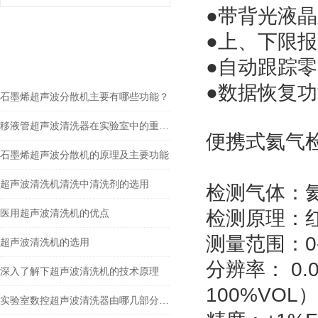
●
带背光液晶
●
上、下限报
gspworld.com相关的
RELEVANT ARTICLES
文章
●
自动跟踪零
●
数据恢复功
石墨烯超声波分散机主要有哪些功能？
移液管超声波清洗器在实验室中的重要性
便携式氦气
石墨烯超声波分散机的原理及主要功能
超声波清洗机清洗中清洗剂的选用
检测气体：
医用超声波清洗机的优点
检测原理：
测量范围：
0
超声波清洗机的选用
分辨率
：
0.
深入了解下超声波清洗机的技术原理
100%VOL
）
实验室数控超声波清洗器由哪几部分组成？