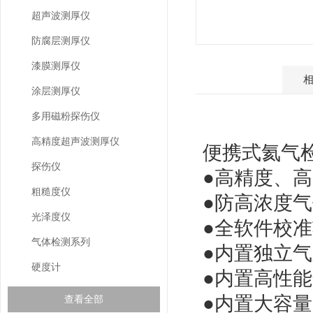
超声波测厚仪
防腐层测厚仪
漆膜测厚仪
产品介绍
涂层测厚仪
多用磁粉探伤仪
高精度超声波测厚仪
便携式氦气检测
探伤仪
●
高精度、高
粗糙度仪
●
防高浓度气
光泽度仪
●
全软件校准
气体检测系列
●
内置独立气
硬度计
●
内置高性能
●
内置大容量
查看全部