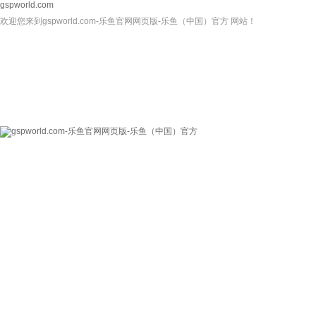
gspworld.com
欢迎您来到gspworld.com-乐鱼官网网页版-乐鱼（中国）官方 网站！
gspworld.com-乐
关于我们
新闻资讯
鱼官网网页版-乐鱼
（中国）官方