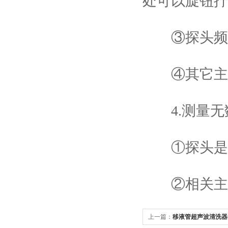
处可以旋钮拧
③探头频繁
④其它主机
4.测量无
①探头是否
②相关主机
上一篇：
移液管超声波清洗器