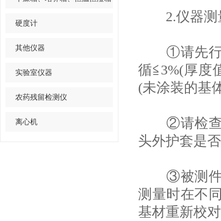
2.仪器测
硬度计
其他仪器
①请先行系
循≦3%(厚
实验室仪器
(未涂装的基
农药残留检测仪
②请检查探
离心机
头外护套是否
③被测件基
测量时在不
基材重新校对