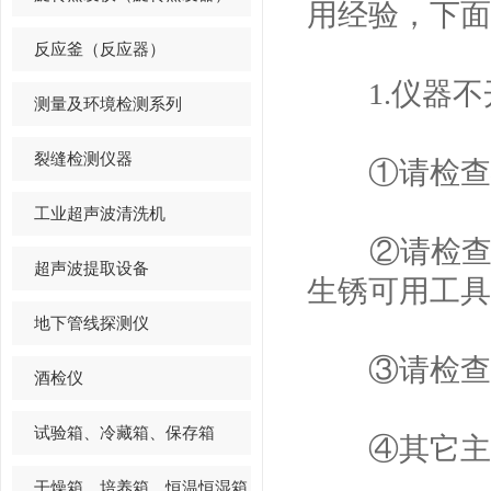
用经验，下面
反应釜（反应器）
1.仪器不
测量及环境检测系列
裂缝检测仪器
①请检查确
工业超声波清洗机
②请检查电
超声波提取设备
生锈可用工具
地下管线探测仪
③请检查按
酒检仪
试验箱、冷藏箱、保存箱
④其它主机
干燥箱、培养箱、恒温恒湿箱