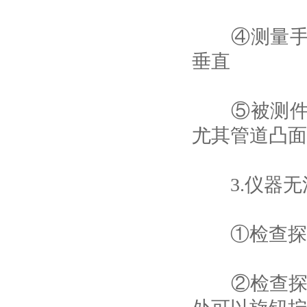
④测量手法
垂直
⑤被测件曲
尤其管道凸面
3.仪器无
①检查探头
②检查探头