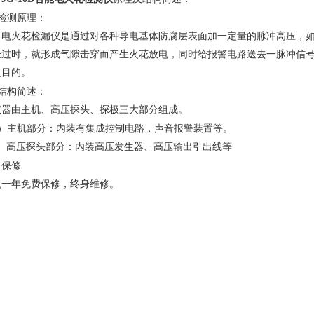
检测原理：
电火花检漏仪是通过对各种导电基体防腐层表面加一定量的脉冲高压，
经过时，就形成气隙击穿而产生火花放电，同时给报警电路送去一脉冲信
之目的。
结构简述：
仪器由主机、高压探头、探极三大部分组成。
）主机部分：内装有集成控制电路，声音报警装置等。
）高压探头部分：内装高压发生器、高压输出引出线等
、保修
机一年免费保修，终身维修。