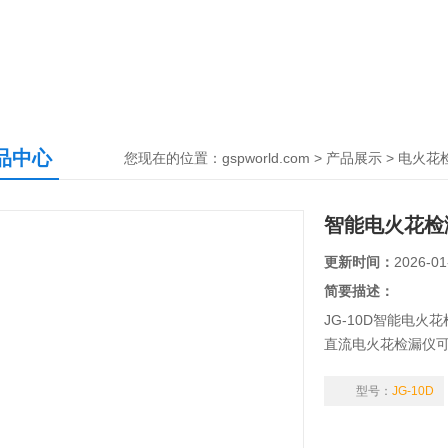
品中心
您现在的位置：
gspworld.com
>
产品展示
>
电火花
智能电火花检
更新时间：
2026-01
简要描述：
JG-10D智能电
直流电火花检漏仪
胶衬里等涂层，进
气泡、裂隙和裂纹
型号：
JG-10D
用充电电池供电,适
用于化工、石油、橡