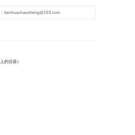
anhuachaosheng@163.com
上的仪器）