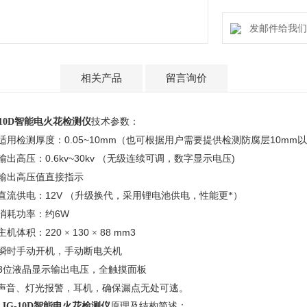
发邮件给我们：ti
产品介绍
相关产品
留言询价
10D
智能电火花检测仪
技术参数：
0.05~10mm
10mm
适用检测厚度：
（也可根据用户需要提供检测防腐层
以
0.6kv~30kv
)
输出高压：
（无级连续可调，数字显示电压
输出高压值直接指示
12V
直流供电：
（升级换代，采用锂电池供电，性能更*）
6W
消耗功率：约
220
130
88 mm3
主机体积：
×
×
瞬时手动开机，手动断电关机
3
位液晶显示输出电压，全触摸面板
，确保漏点无处可逃。
、声音、灯光报警，耳机
、
JG-10D
智能电火花检测仪
原理及结构简述：