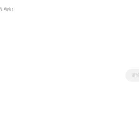
方 网站！
新闻资讯
产品展示
技术文章
资料下