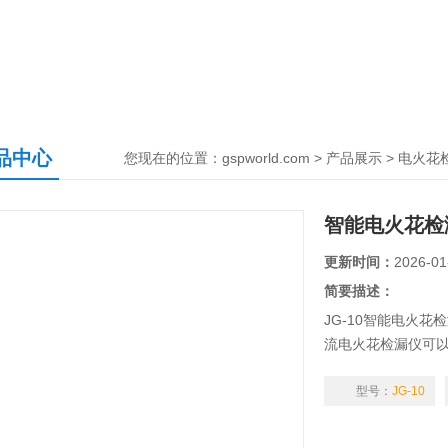
品中心
您现在的位置：
gspworld.com
>
产品展示
>
电火花
智能电火花检
更新时间：
2026-01
简要描述：
JG-10智能电火
流电火花检漏仪可
衬里等涂层，进行
泡、裂隙和裂纹，
型号：
JG-10
充电电池供电,适用
业.