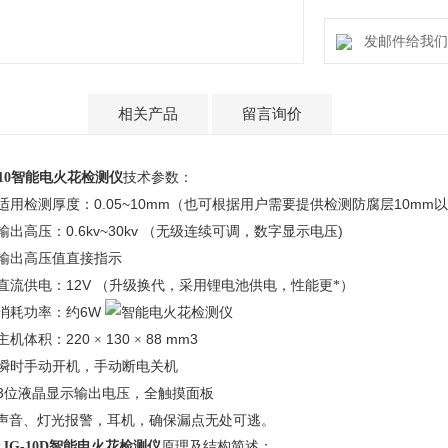
发邮件给我们：ti
产品介绍
相关产品
留言询价
10
智能电火花检测仪
技术参数：
0.05~10mm
10mm
适用检测厚度：
（也可根据用户需要提供检测防腐层
以
0.6kv~30kv
)
输出高压：
（无级连续可调，数字显示电压
输出高压值直接指示
12V
直流供电：
（升级换代，采用锂电池供电，性能更*）
6W
消耗功率：约
220
130
88 mm3
主机体积：
×
×
瞬时手动开机，手动断电关机
3
位液晶显示输出电压，全触摸面板
，确保漏点无处可逃。
、声音、灯光报警，耳机
、
JG-10D
智能电火花检测仪
原理及结构简述：