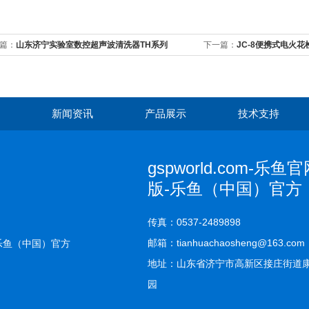
篇：
山东济宁实验室数控超声波清洗器TH系列
下一篇：
JC-8便携式电火花
新闻资讯
产品展示
技术支持
gspworld.com-乐鱼官网网页版-乐鱼（中国）官方
gspworld.com-乐
版-乐鱼（中国）官方
传真：0537-2489898
邮箱：tianhuachaosheng@163.com
页版-乐鱼（中国）官方
地址：山东省济宁市高新区接庄街道
园