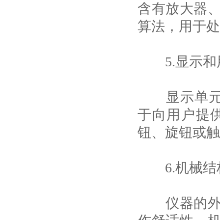
含有放大器
算法，用于处
5.显示和
显示单元通
于向用户提
钮、旋钮或触
6.机械结
仪器的外壳