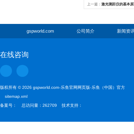
上一篇：
激光测距仪的基本原
gspworld.com
公司简介
新闻资
gspwor
在线咨询
版权所有 © 2026 gspworld.com-乐鱼官网网页版-乐鱼（中国）官方
sitemap.xml
备案号： 总访问量：262709 技术支持：