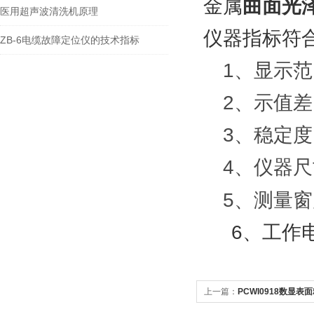
金属
曲面光
医用超声波清洗机原理
仪器指标符合
ZB-6电缆故障定位仪的技术指标
1、显示
2、示值差
3、稳定度
4、仪器
5、测量
6
、工作电
上一篇：
PCWI0918数显表