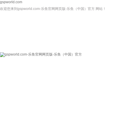
gspworld.com
欢迎您来到gspworld.com-乐鱼官网网页版-乐鱼（中国）官方 网站！
gspworld.com-乐
关于我们
新闻资讯
鱼官网网页版-乐鱼
（中国）官方