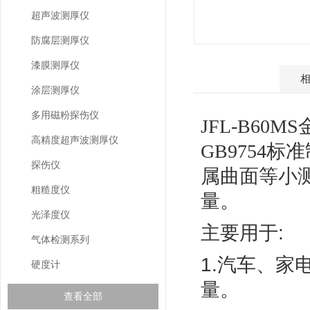
超声波测厚仪
防腐层测厚仪
漆膜测厚仪
产品介绍
涂层测厚仪
多用磁粉探伤仪
JFL-B60MS
高精度超声波测厚仪
GB9754
标准
探伤仪
属曲面等小
粗糙度仪
量。
光泽度仪
主要用于:
气体检测系列
1.汽车、
硬度计
量。
查看全部