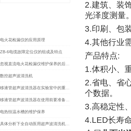
2.建筑、
光泽度测量
gspworld.com相关的
RELEVANT ARTICLES
文章
3.印刷、
电火花检漏仪的应用原理
4.其他行业
ZB-6电缆故障定位仪的组成及特点
产品特点:
忽视直流电火花检漏仪维护保养的后果十分重要
1.体积小、
数控超声波清洗机
2.省电、省
移液管超声波清洗器在实验室中的重要性
个数据。
移液管超声波清洗器在使用前要准备什么你知道吗？
3.高稳定性
电热恒温水槽的维护保养
4.LED长寿
具体分析下全自动医用超声波清洗机的技术原理