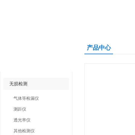
产品中心
产品中心
PRODUCTS CNETER
无损检测
气体等检漏仪
测距仪
透光率仪
其他检测仪