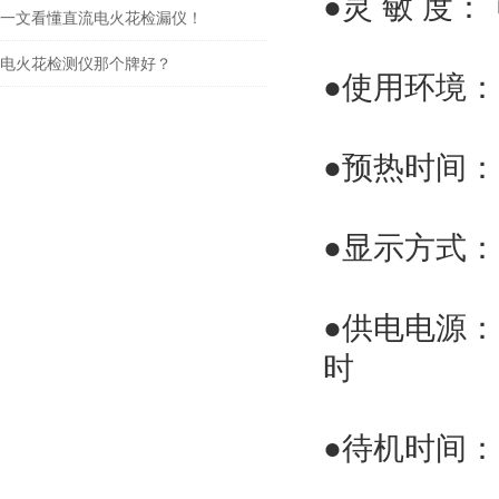
●灵 敏 度：
一文看懂直流电火花检漏仪！
电火花检测仪那个牌好？
●使用环境： 
●预热时间
●显示方式
●供电电源：6
时
●待机时间