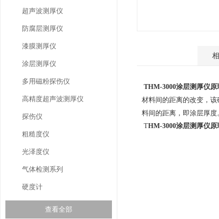
超声波测厚仪
防腐层测厚仪
漆膜测厚仪
产品介绍
涂层测厚仪
多用磁粉探伤仪
THM-3000
涂层测厚仪原
高精度超声波测厚仪
材料间的距离的改变，该
料间的距离，即涂层厚度
探伤仪
T
HM-3000
涂层测厚仪原
粗糙度仪
光泽度仪
气体检测系列
硬度计
查看全部