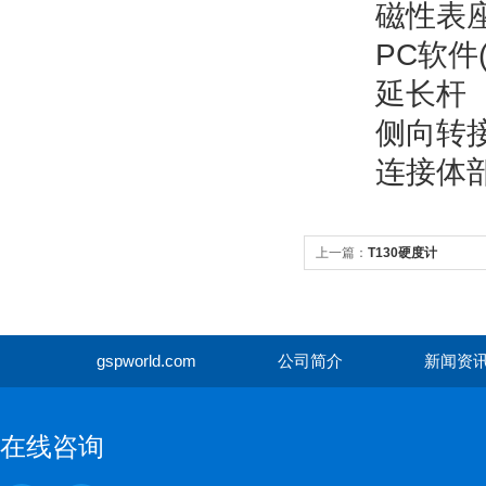
磁性表座
PC软件(Data
延长杆
侧向转接
连接体部
上一篇：
T130硬度计
gspworld.com
公司简介
新闻资
gspwor
在线咨询