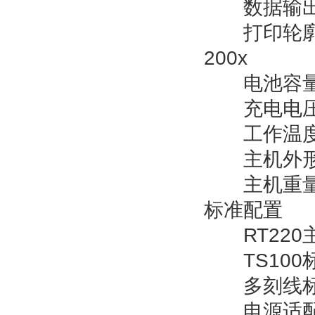
数据输出：
打印轮廓放大比
200x
电池容量：1
充电电压：2
工作温度：
主机外形尺寸
主机重量：
标准配置
RT220
TS100
多刻线标
电源适配(2