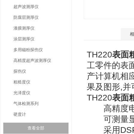
超声波测厚仪
防腐层测厚仪
漆膜测厚仪
产品介绍
涂层测厚仪
多用磁粉探伤仪
TH220
表面
高精度超声波测厚仪
工零件的表
探伤仪
产计算机相
粗糙度仪
果及图形,
光泽度仪
TH220
表面
气体检测系列
高精度电
硬度计
可测量显示
采用DSP
查看全部