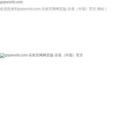
gspworld.com
欢迎您来到gspworld.com-乐鱼官网网页版-乐鱼（中国）官方 网站！
gspworld.com-乐
关于我们
新闻资讯
鱼官网网页版-乐鱼
（中国）官方