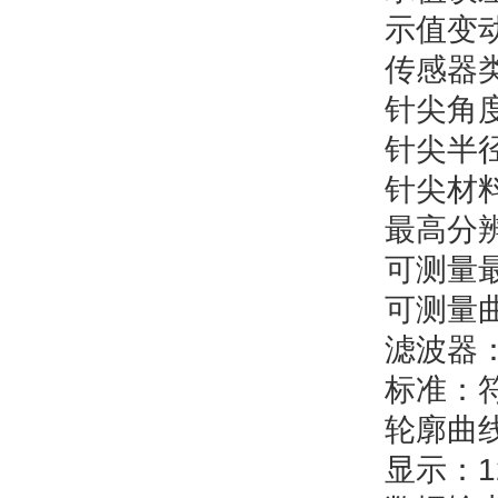
示值变动性
传感器类
针尖角度：
针尖半径
针尖材料
最高分辨力
可测量最小
可测量曲面
滤波器：RC
标准：符合IS
轮廓曲线：
显示：128