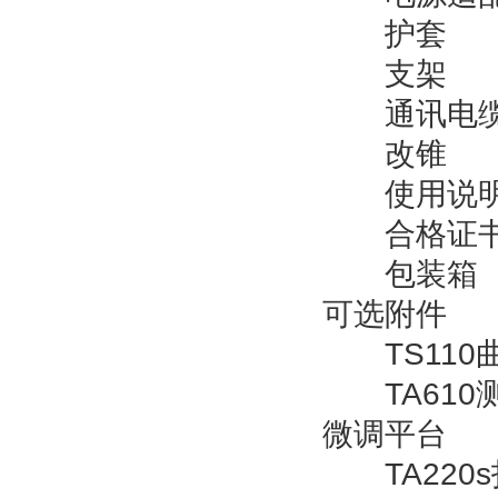
护套
支架
通讯电
改锥
使用说明
合格证
包装箱
可选附件
TS110曲
TA610测量
微调平台
TA220s