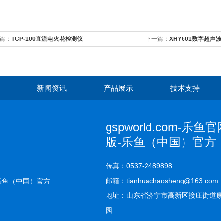
篇：
TCP-100直流电火花检测仪
下一篇：
XHY601数字超声
新闻资讯
产品展示
技术支持
gspworld.com-乐鱼官网网页版-乐鱼（中国）官方
gspworld.com-乐
版-乐鱼（中国）官方
传真：0537-2489898
邮箱：tianhuachaosheng@163.com
页版-乐鱼（中国）官方
地址：山东省济宁市高新区接庄街道
园