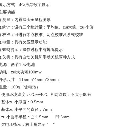
、显示方式：4位液晶数字显示
、主要功能：
).测量：内置探头全量程测厚
).统计：设有三个统计量：平均值、zui大值、zui小值
3).校准：可进行零点校准、两点校准及系统校准
).电量：具有欠压显示功能
).蜂鸣提示：操作过程中有蜂鸣提示
).关机：具有自动关机和手动关机两种方式
电源：两节1.5v电池
功耗：zui大功耗100mw
外形尺寸：115mm*45mm*25mm
重量：100g（含电池）
、使用环境温度：0℃~+40℃ 相对湿度：不大于90%
、基体zui小厚度：0.5mm
、基体zui小平面的直径：7mm
、zui小曲率半径：凸:1.5mm 凹:6mm
、欠电压指示：右上角显示＂ ＂