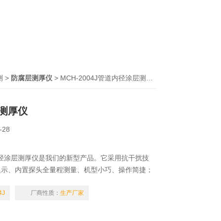
测
>
防腐层测厚仪
> MCH-2004J管道内径涂层测厚仪
测厚仪
-28
管道内径涂层测厚仪是我们的新型产品。它采用抗干扰技
显示、内置探头全量程测量、机型小巧、操作简捷；
电指示、统计、系统/零点/两点校准功能，其性能
*水平。测量管道内径涂层。
4J
厂商性质：
生产厂家