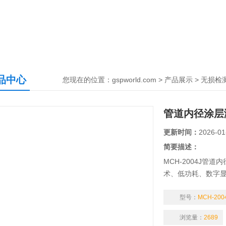
品中心
您现在的位置：
gspworld.com
>
产品展示
>
无损检
管道内径涂层
更新时间：
2026-01
简要描述：
MCH-2004J
术、低功耗、数字
且具有自动关机、欠
已经达到同类仪器的
型号：
MCH-200
浏览量：
2689