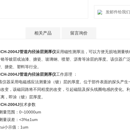
发邮件给我们：ti
产品介绍
相关产品
留言询价
H-2004J
管道内径涂层测厚仪
采用磁性测厚法，可以方便无损地测量铁
、铬等镀层或油漆、搪瓷、玻璃钢、喷塑、沥青等涂层的厚度。该仪器广
塑、搪瓷、塑料等行业。
H-2004J
管道内径涂层测厚仪
工作原理 ：
仪器采用电磁感应法测量涂（镀）层的厚度。位于部件表面的探头产生
的改变，该磁回路将不同程度的改变，引起磁阻及探头线圈电感的变化。
距离，即涂（镀）层厚度。
M
CH-2004J
技术参数
测量范围：0~10000um
测量误差：<3%±1um
zui小示值：1um