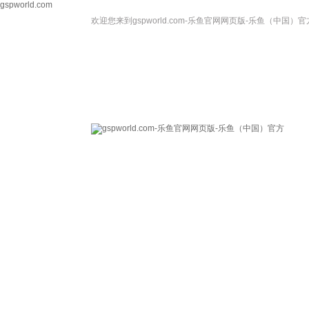
gspworld.com
欢迎您来到gspworld.com-乐鱼官网网页版-乐鱼（中国）官
gspworld.com-乐
关于我们
鱼官网网页版-乐鱼
（中国）官方