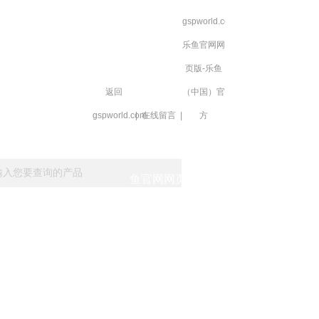
gspworld.com-
乐鱼官网网
页版-乐鱼
返回
（中国）官
gspworld.com
|
在线留言
|
方
载
在线留言
gspworld.com-乐
鱼官网网页版-乐鱼
（中国）官方