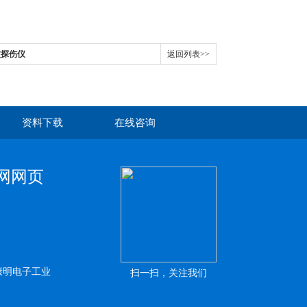
波探伤仪
返回列表>>
资料下载
在线咨询
鱼官网网页
康明电子工业
扫一扫，关注我们