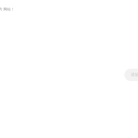
方 网站！
新闻资讯
产品展示
技术文章
资料下