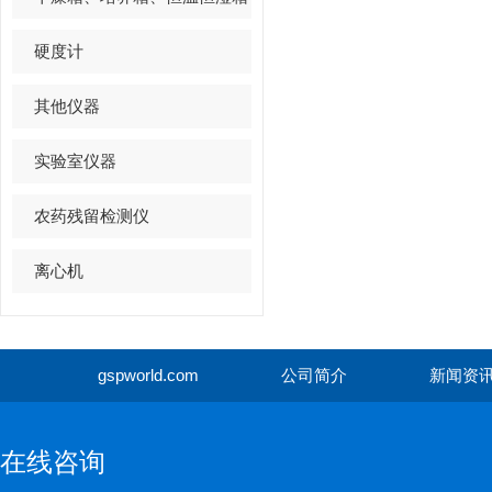
硬度计
其他仪器
实验室仪器
农药残留检测仪
离心机
gspworld.com
公司简介
新闻资
gspwor
在线咨询