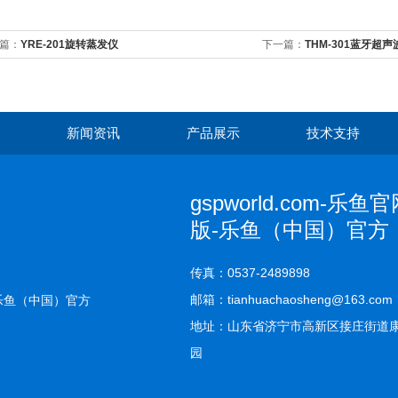
篇：
YRE-201旋转蒸发仪
下一篇：
THM-301蓝牙超
新闻资讯
产品展示
技术支持
gspworld.com-乐鱼官网网页版-乐鱼（中国）官方
gspworld.com-乐
版-乐鱼（中国）官方
传真：0537-2489898
邮箱：tianhuachaosheng@163.com
页版-乐鱼（中国）官方
地址：山东省济宁市高新区接庄街道
园