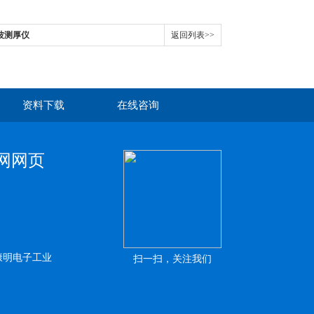
声波测厚仪
返回列表>>
资料下载
在线咨询
鱼官网网页
康明电子工业
扫一扫，关注我们