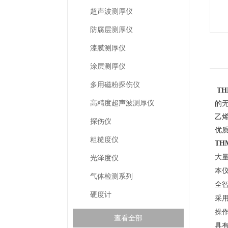
超声波测厚仪
防腐层测厚仪
漆膜测厚仪
涂层测厚仪
多用磁粉探伤仪
TH
高精度超声波测厚仪
的
乙
探伤仪
优
粗糙度仪
THM
大量
光泽度仪
本
气体检测系列
全
硬度计
采
操
查看全部
具有