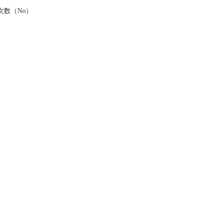
次数（No）