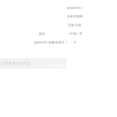
gspworld.com-
乐鱼官网网
页版-乐鱼
返回
（中国）官
gspworld.com
|
在线留言
|
方
载
在线留言
gspworld.com-乐
鱼官网网页版-乐鱼
（中国）官方