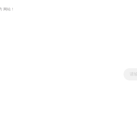
方 网站！
新闻资讯
产品展示
技术文章
资料下