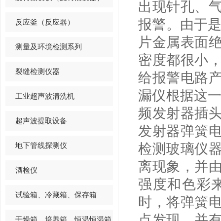
出现针孔、
报警。由于
反应釜（反应器）
片金属表面
测量及环境检测系列
密度都很小
裂缝检测仪器
给报警电路
漏仪根据这
工业超声波清洗机
频发射器插
超声波提取设备
发射器弹簧
地下管线探测仪
检测玻璃仪
离现象，并
酒检仪
强度和色彩
试验箱、冷藏箱、保存箱
时，将弹簧
点发现，并
干燥箱、培养箱、恒温恒湿箱