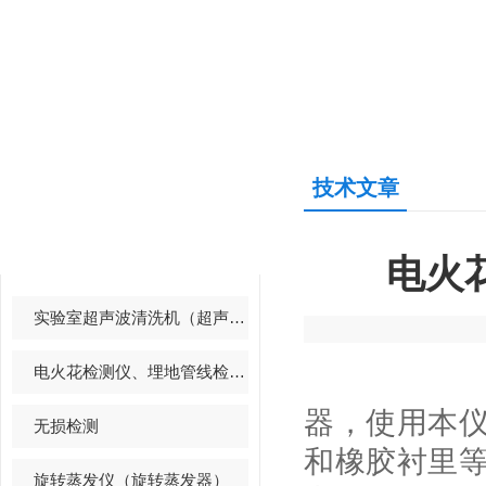
技术文章
产品中心
PRODUCTS CENTER
电火
实验室超声波清洗机（超声波清洗器）
电火花检测仪、埋地管线检测仪
电火花检
器，使用本
无损检测
和橡胶衬里
旋转蒸发仪（旋转蒸发器）