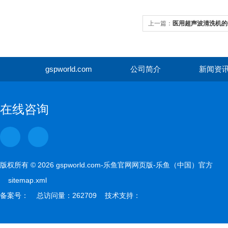
上一篇：
医用超声波清洗机的
gspworld.com
公司简介
新闻资
gspwor
在线咨询
版权所有 © 2026 gspworld.com-乐鱼官网网页版-乐鱼（中国）官方
sitemap.xml
备案号： 总访问量：262709 技术支持：