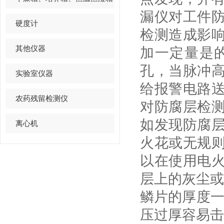
漏仪对工件
硬度计
检测造成影
其他仪器
加一定量是
孔，当脉冲
实验室仪器
给报警电路
农药残留检测仪
对防腐层检
如发现防腐
离心机
火花或无规
以在使用电
层上的灰尘
鳞片的厚度一
压过厚容易