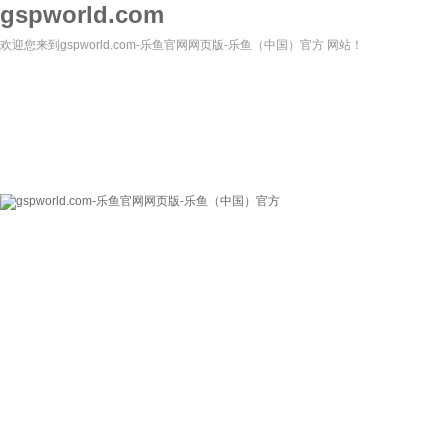
gspworld.com
欢迎您来到gspworld.com-乐鱼官网网页版-乐鱼（中国）官方 网站！
gspworld.com-乐
关于我们
新闻资讯
鱼官网网页版-乐鱼
（中国）官方