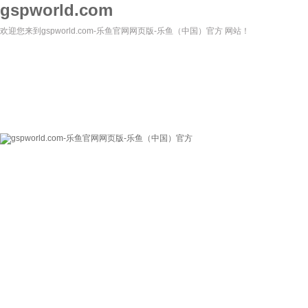
gspworld.com
欢迎您来到gspworld.com-乐鱼官网网页版-乐鱼（中国）官方 网站！
gspworld.com-乐
关于我们
新闻资讯
鱼官网网页版-乐鱼
（中国）官方