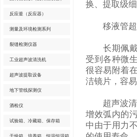
换、提取级细
反应釜（反应器）
移液管超声
测量及环境检测系列
裂缝检测仪器
长期佩戴塑
受到各种微
工业超声波清洗机
很容易附着
超声波提取设备
洁镜片，容易
地下管线探测仪
超声波清洗
酒检仪
增效弧内的
试验箱、冷藏箱、保存箱
中由于用力
的使用寿命。
干燥箱、培养箱、恒温恒湿箱