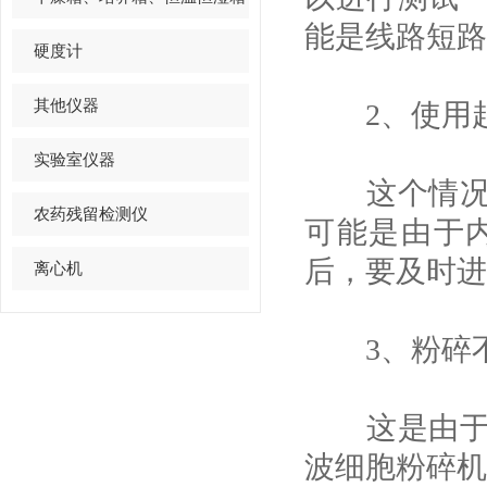
能是线路短路
硬度计
其他仪器
2、使用起
实验室仪器
这个情况是
农药残留检测仪
可能是由于
后，要及时进
离心机
3、粉碎不
这是由于超
波细胞粉碎机